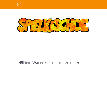
Zum
Instagram
Inhalt
springen
Dein Warenkorb ist derzeit leer.