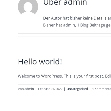
Über
admin
Der Autor hat bisher keine Details 
Bisher hat admin, 1 Blog Beiträge g
Hello world!
Welcome to WordPress. This is your first post. Edit 
Von
admin
|
Februar 21, 2022
|
Uncategorized
|
1 Kommenta