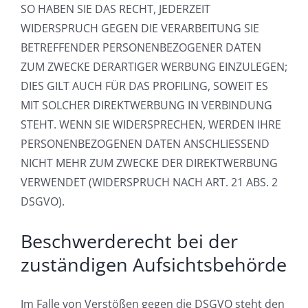
SO HABEN SIE DAS RECHT, JEDERZEIT
WIDERSPRUCH GEGEN DIE VERARBEITUNG SIE
BETREFFENDER PERSONENBEZOGENER DATEN
ZUM ZWECKE DERARTIGER WERBUNG EINZULEGEN;
DIES GILT AUCH FÜR DAS PROFILING, SOWEIT ES
MIT SOLCHER DIREKTWERBUNG IN VERBINDUNG
STEHT. WENN SIE WIDERSPRECHEN, WERDEN IHRE
PERSONENBEZOGENEN DATEN ANSCHLIESSEND
NICHT MEHR ZUM ZWECKE DER DIREKTWERBUNG
VERWENDET (WIDERSPRUCH NACH ART. 21 ABS. 2
DSGVO).
Beschwerde­recht bei der
zuständigen Aufsichts­behörde
Im Falle von Verstößen gegen die DSGVO steht den