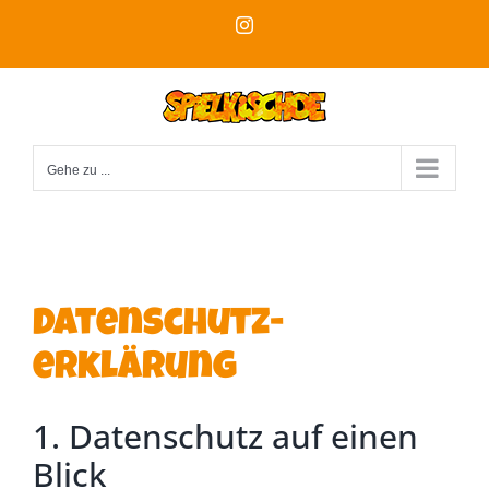
Zum
Instagram
Inhalt
springen
Gehe zu ...
Datenschutz­
erklärung
1. Datenschutz auf einen
Blick