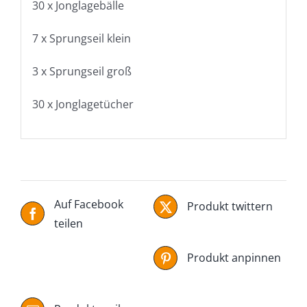
30 x Jonglagebälle
7 x Sprungseil klein
3 x Sprungseil groß
30 x Jonglagetücher
Auf Facebook
Produkt twittern
teilen
Produkt anpinnen