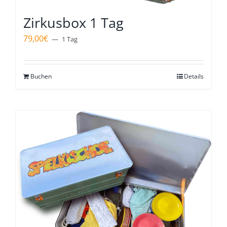
Zirkusbox 1 Tag
79,00
€
1 Tag
Buchen
Details