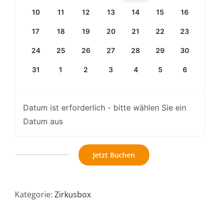
10
11
12
13
14
15
16
17
18
19
20
21
22
23
24
25
26
27
28
29
30
31
1
2
3
4
5
6
Datum ist erforderlich - bitte wählen Sie ein
Datum aus
Jetzt Buchen
Zirkusbox
3
Tage
Kategorie:
Zirkusbox
Menge