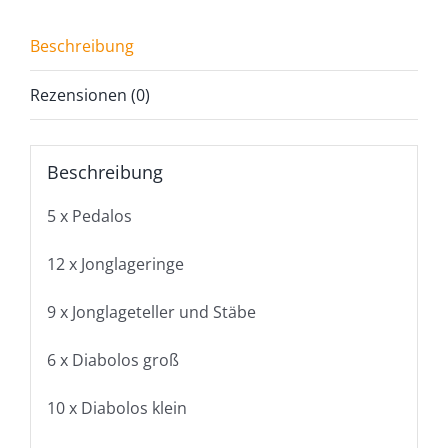
Beschreibung
Rezensionen (0)
Beschreibung
5 x Pedalos
12 x Jonglageringe
9 x Jonglageteller und Stäbe
6 x Diabolos groß
10 x Diabolos klein