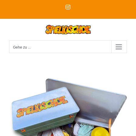
Zum
Instagram
Inhalt
springen
Gehe zu ...