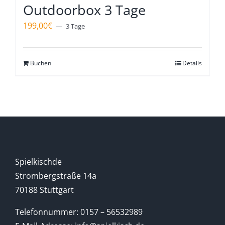
Outdoorbox 3 Tage
199,00
€
3 Tage
Buchen
Details
Spielkischde
Strombergstraße 14a
70188 Stuttgart
Telefonnummer: 0157 – 56532989