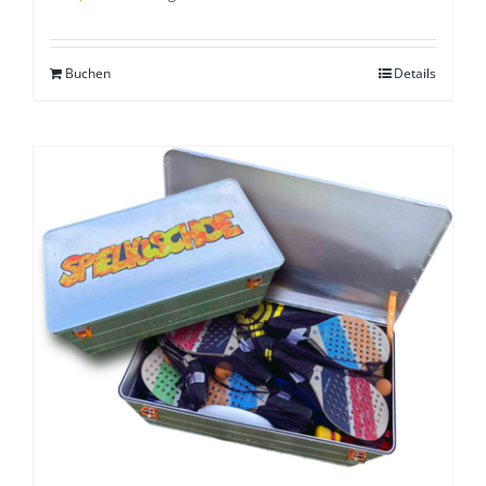
Buchen
Details